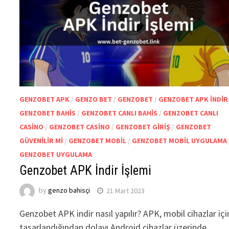
GENZOBET APK
/
GENZO BET
/
GENZOBET
/
GENZOBET APK INDIR
GENZOBET BAHIS
/
GENZOBET CANLI BAHIS
/
GENZOBET CANLI
CASINO
/
GENZOBET CASINO
/
GENZOBET GIRIŞ
/
GENZOBET
GÜVENILIR MI
/
GENZOBET MOBIL
/
GENZOBET MOBIL UYGULAMA
GENZOBET UYGULAMA
Genzobet APK İndir İşlemi
by
genzo bahisçi
21 Mart 2023
Genzobet APK indir nasıl yapılır? APK, mobil cihazlar içi
tasarlandığından dolayı Android cihazlar üzerinde