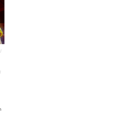
/
/
n