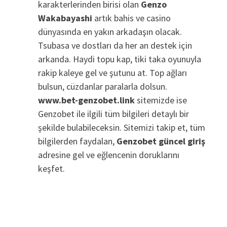
karakterlerinden birisi olan
Genzo
Wakabayashi
artık bahis ve casino
dünyasında en yakın arkadaşın olacak.
Tsubasa ve dostları da her an destek için
arkanda. Haydi topu kap, tiki taka oyunuyla
rakip kaleye gel ve şutunu at. Top ağları
bulsun, cüzdanlar paralarla dolsun.
www.bet-genzobet.link
sitemizde ise
Genzobet ile ilgili tüm bilgileri detaylı bir
şekilde bulabileceksin. Sitemizi takip et, tüm
bilgilerden faydalan,
Genzobet güncel giriş
adresine gel ve eğlencenin doruklarını
keşfet.