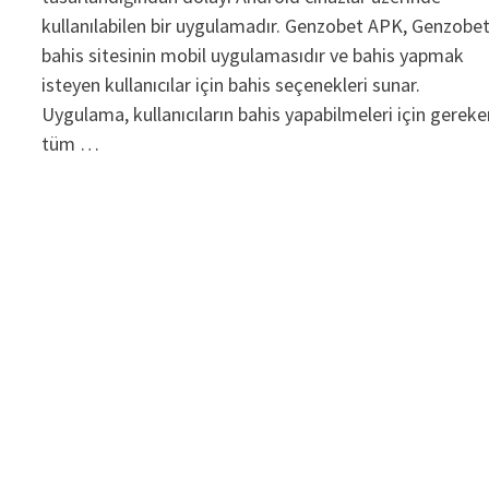
kullanılabilen bir uygulamadır. Genzobet APK, Genzobe
bahis sitesinin mobil uygulamasıdır ve bahis yapmak
isteyen kullanıcılar için bahis seçenekleri sunar.
Uygulama, kullanıcıların bahis yapabilmeleri için gerek
tüm …