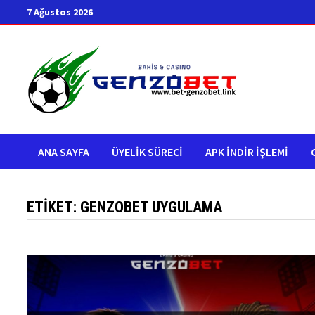
İçeriğe
7 Ağustos 2026
geç
ANA SAYFA
ÜYELIK SÜRECI
APK İNDIR İŞLEMI
ETIKET:
GENZOBET UYGULAMA