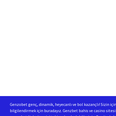
Genzobet genç, dinamik, heyecanlı ve bol kazançlı! Sizin için
bilgilendirmek için buradayız. Genzbet bahis ve casino sitesi 